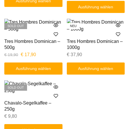
Ausführung wählen
Ausführung wählen
SOLD OUT
NEU
Tres Hombres Dominican –
Tres Hombres Dominican –
500g
1000g
€
17,90
€
37,90
€
19,90
Ausführung wählen
Ausführung wählen
SOLD OUT
Chavalo-Segelkaffee –
250g
€
9,80